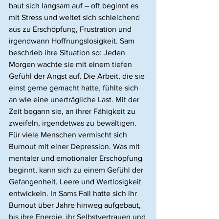
baut sich langsam auf – oft beginnt es 
mit Stress und weitet sich schleichend 
aus zu Erschöpfung, Frustration und 
irgendwann Hoffnungslosigkeit. Sam 
beschrieb ihre Situation so: Jeden 
Morgen wachte sie mit einem tiefen 
Gefühl der Angst auf. Die Arbeit, die sie 
einst gerne gemacht hatte, fühlte sich 
an wie eine unerträgliche Last. Mit der 
Zeit begann sie, an ihrer Fähigkeit zu 
zweifeln, irgendetwas zu bewältigen.
Für viele Menschen vermischt sich 
Burnout mit einer Depression. Was mit 
mentaler und emotionaler Erschöpfung 
beginnt, kann sich zu einem Gefühl der 
Gefangenheit, Leere und Wertlosigkeit 
entwickeln. In Sams Fall hatte sich ihr 
Burnout über Jahre hinweg aufgebaut, 
bis ihre Energie, ihr Selbstvertrauen und 