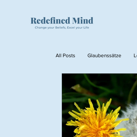
All Posts
Glaubenssätze
L