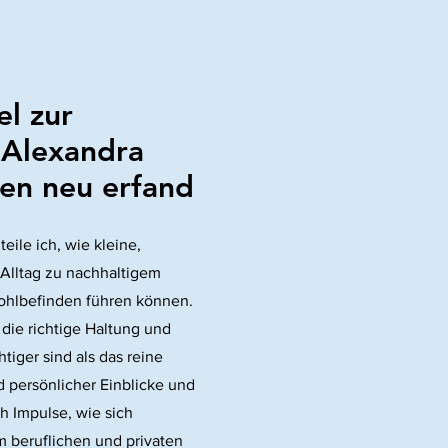
l zur
 Alexandra
ben neu erfand
eile ich, wie kleine,
Alltag zu nachhaltigem
ohlbefinden führen können.
 die richtige Haltung und
iger sind als das reine
 persönlicher Einblicke und
h Impulse, wie sich
m beruflichen und privaten