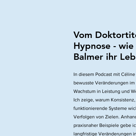
Vom Doktortite
Hypnose - wie
Balmer ihr Le
In diesem Podcast mit Céline t
bewusste Veränderungen im 
Wachstum in Leistung und W
Ich zeige, warum Konsistenz,
funktionierende Systeme wicht
Verfolgen von Zielen. Anhand
praxisnaher Beispiele gebe ic
langfristige Veränderungen i