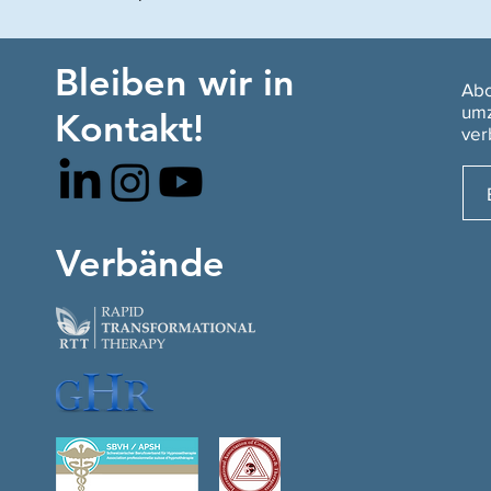
Bleiben wir in
Abo
umz
Kontakt!
ver
Verbände