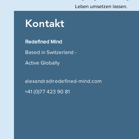
Leben umsetzen lassen.
Kontakt
Redefined Mind
Based in Switzerland -
Active Globally
alexandra@redefined-mind.com
+41 (0)77 423 90 81