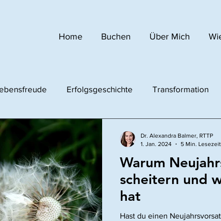
Home
Buchen
Über Mich
Wie
ebensfreude
Erfolgsgeschichte
Transformation
Dr. Alexandra Balmer, RTTP
1. Jan. 2024
5 Min. Lesezeit
Warum Neujahr
scheitern und w
hat
Hast du einen Neujahrsvorsat