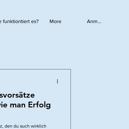
 funktiontiert es?
More
Anmelden
svorsätze
ie man Erfolg
z, den du auch wirklich