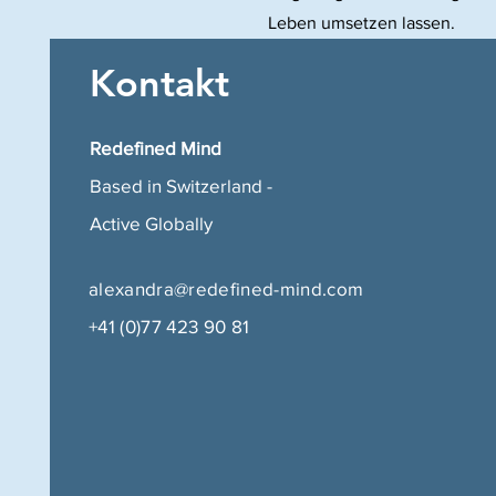
Leben umsetzen lassen.
Kontakt
Redefined Mind
Based in Switzerland -
Active Globally
alexandra@redefined-mind.com
+41 (0)77 423 90 81