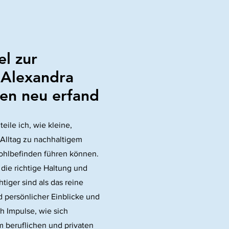
l zur
 Alexandra
ben neu erfand
eile ich, wie kleine,
Alltag zu nachhaltigem
ohlbefinden führen können.
 die richtige Haltung und
iger sind als das reine
 persönlicher Einblicke und
h Impulse, wie sich
m beruflichen und privaten