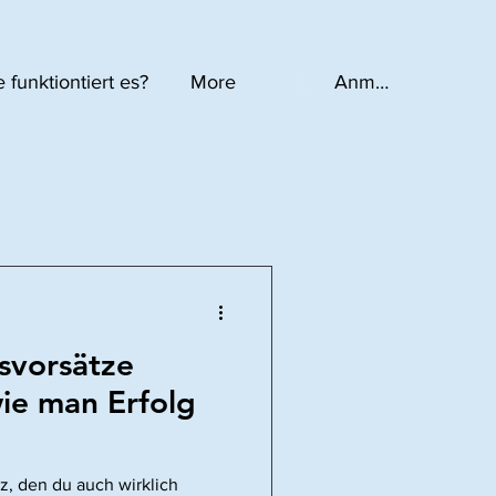
 funktiontiert es?
More
Anmelden
svorsätze
ie man Erfolg
z, den du auch wirklich