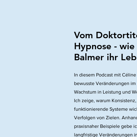
Vom Doktortite
Hypnose - wie
Balmer ihr Le
In diesem Podcast mit Céline t
bewusste Veränderungen im 
Wachstum in Leistung und W
Ich zeige, warum Konsistenz,
funktionierende Systeme wicht
Verfolgen von Zielen. Anhand
praxisnaher Beispiele gebe ic
langfristige Veränderungen i