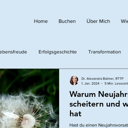
Home
Buchen
Über Mich
Wie
ebensfreude
Erfolgsgeschichte
Transformation
Dr. Alexandra Balmer, RTTP
1. Jan. 2024
5 Min. Lesezeit
Warum Neujahr
scheitern und w
hat
Hast du einen Neujahrsvorsat