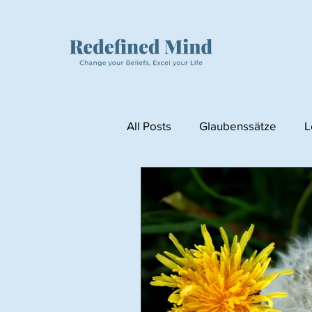
All Posts
Glaubenssätze
L