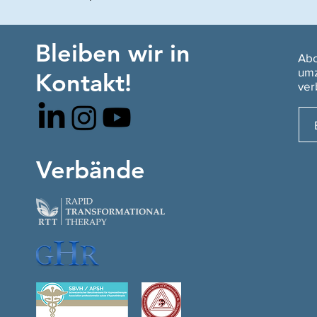
Bleiben wir in
Abo
umz
Kontakt!
ver
Verbände