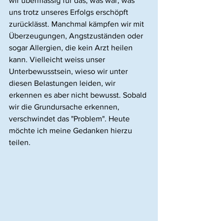
wir übermässig für das, was war, was 
uns trotz unseres Erfolgs erschöpft 
zurücklässt. Manchmal kämpfen wir mit 
Überzeugungen, Angstzuständen oder 
sogar Allergien, die kein Arzt heilen 
kann. Vielleicht weiss unser 
Unterbewusstsein, wieso wir unter 
diesen Belastungen leiden, wir 
erkennen es aber nicht bewusst. Sobald 
wir die Grundursache erkennen, 
verschwindet das "Problem". Heute 
möchte ich meine Gedanken hierzu 
teilen.