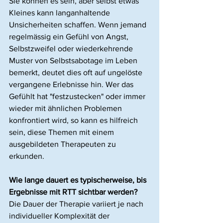
Sie können es sein, aber selbst etwas 
Kleines kann langanhaltende 
Unsicherheiten schaffen. Wenn jemand 
regelmässig ein Gefühl von Angst, 
Selbstzweifel oder wiederkehrende 
Muster von Selbstsabotage im Leben 
bemerkt, deutet dies oft auf ungelöste 
vergangene Erlebnisse hin. Wer das 
Gefühlt hat "festzustecken" oder immer 
wieder mit ähnlichen Problemen 
konfrontiert wird, so kann es hilfreich 
sein, diese Themen mit einem 
ausgebildeten Therapeuten zu 
erkunden.
Wie lange dauert es typischerweise, bis 
Ergebnisse mit RTT sichtbar werden?
Die Dauer der Therapie variiert je nach 
individueller Komplexität der 