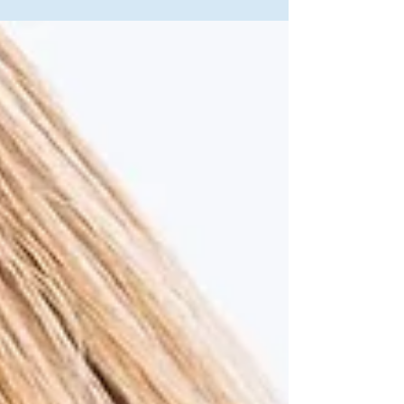
wirklich erreichen möchtest? Dann lese hier, wie du
ihn sicher umsetzen kannst dieses Jahr.